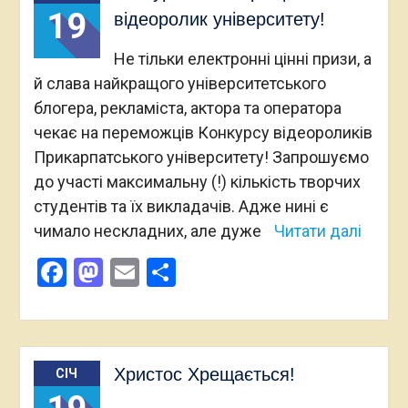
19
відеоролик університету!
Не тільки електронні цінні призи, а
й слава найкращого університетського
блогера, рекламіста, актора та оператора
чекає на переможців Конкурсу відеороликів
Прикарпатського університету! Запрошуємо
до участі максимальну (!) кількість творчих
студентів та їх викладачів. Адже нині є
чимало нескладних, але дуже
Читати далі
Facebook
Mastodon
Email
Поділитися
Христос Хрещається!
СІЧ