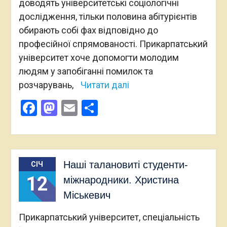
доводять університетські соціологічні
дослідження, тільки половина абітурієнтів
обирають собі фах відповідно до
професійної спрямованості. Прикарпатський
університет хоче допомогти молодим
людям у запобіганні помилок та
розчарувань,
Читати далі
Facebook
Mastodon
Email
Поділитися
Наші талановиті студенти-
СІЧ
12
міжнародники. Христина
Міськевич
Прикарпатський університет, спеціальність