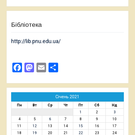
Бібліотека
http://lib.pnu.edu.ua/
Facebook
Mastodon
Email
Поділитися
Січень 2021
Пн
Вт
Ср
Чт
Пт
Сб
Нд
1
2
3
4
5
6
7
8
9
10
11
12
13
14
15
16
17
18
19
20
21
22
23
24