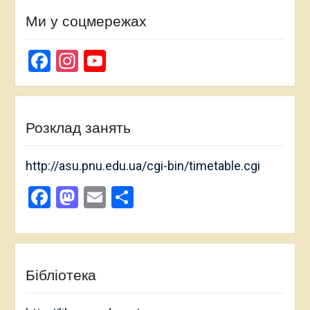
Ми у соцмережах
Facebook
Instagram
YouTube
Channel
Розклад занять
http://asu.pnu.edu.ua/cgi-bin/timetable.cgi
Facebook
Mastodon
Email
Поділитися
Бібліотека