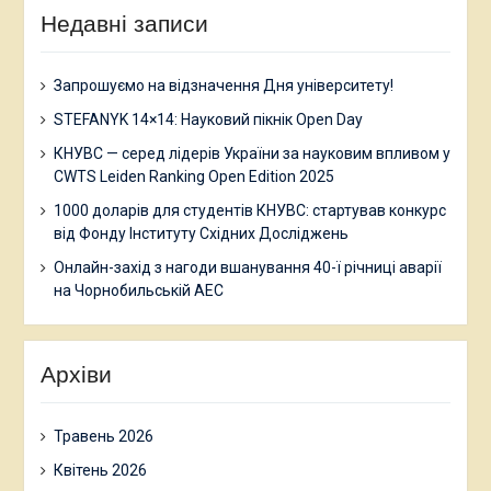
Недавні записи
Запрошуємо на відзначення Дня університету!
STEFANYK 14×14: Науковий пікнік Open Day
КНУВС — серед лідерів України за науковим впливом у
CWTS Leiden Ranking Open Edition 2025
1000 доларів для студентів КНУВС: стартував конкурс
від Фонду Інституту Східних Досліджень
Онлайн-захід з нагоди вшанування 40-ї річниці аварії
на Чорнобильській АЕС
Архіви
Травень 2026
Квітень 2026