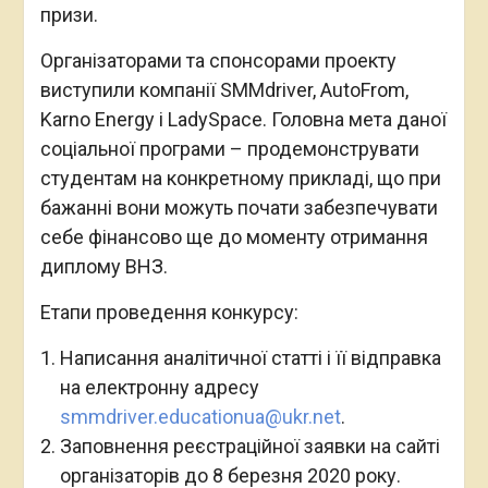
призи.
Організаторами та спонсорами проекту
виступили компанії SMMdriver, AutoFrom,
Karno Energy і LadySpace. Головна мета даної
соціальної програми – продемонструвати
студентам на конкретному прикладі, що при
бажанні вони можуть почати забезпечувати
себе фінансово ще до моменту отримання
диплому ВНЗ.
Етапи проведення конкурсу:
Написання аналітичної статті і її відправка
на електронну адресу
smmdriver.educationua@ukr.net
.
Заповнення реєстраційної заявки на сайті
організаторів до 8 березня 2020 року.