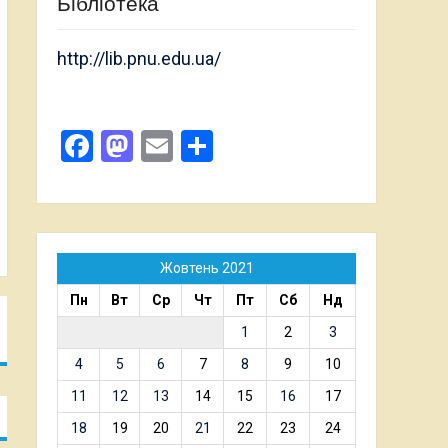
Бібліотека
http://lib.pnu.edu.ua/
Facebook
Mastodon
Email
Поділитися
Жовтень 2021
Пн
Вт
Ср
Чт
Пт
Сб
Нд
1
2
3
4
5
6
7
8
9
10
11
12
13
14
15
16
17
18
19
20
21
22
23
24