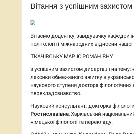
Вітання з успішним захистом 
Вітаємо доцентку, завідувачку кафедри ін
політології і міжнародних відносин нашог
ТКАЧІВСЬКУ МАРІЮ РОМАНІВНУ
з успішним захистом дисертації на тему:
лексики обмеженого вжитку в українськ
наукового ступеня доктора філологічних н
перекладознавство.
Науковий консультант: докторка філологі
Ростиславівна
, Харківський національни
німецької філології та перекладу.