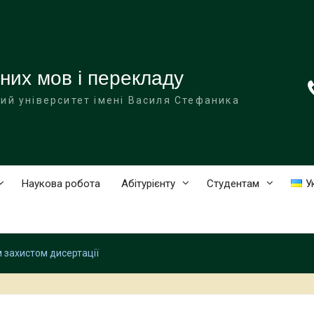
них мов і перекладу
ий університет імені Василя Стефаника
Наукова робота
Абітурієнту
Студентам
У
м захистом дисертації