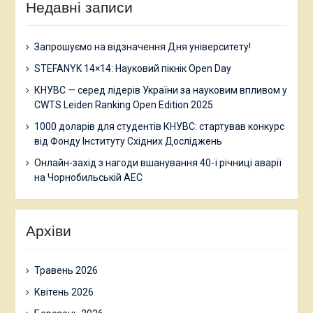
Недавні записи
Запрошуємо на відзначення Дня університету!
STEFANYK 14×14: Науковий пікнік Open Day
КНУВС — серед лідерів України за науковим впливом у
CWTS Leiden Ranking Open Edition 2025
1000 доларів для студентів КНУВС: стартував конкурс
від Фонду Інституту Східних Досліджень
Онлайн-захід з нагоди вшанування 40-ї річниці аварії
на Чорнобильській АЕС
Архіви
Травень 2026
Квітень 2026