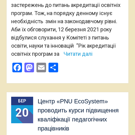
застережень до питань акредитації освітніх
програм. Тож, на порядку денному існує
необхідність змін на законодавчому рівні.
Аби їх обговорити, 12 березня 2021 року
відбулися слухання у Комітеті з питань
освіти, науки та інновацій “Рік акредитації
освітніх програм за
Читати далі
Facebook
Mastodon
Email
Поділитися
Центр «PNU EcoSystem»
БЕР
20
проводить курси підвищення
кваліфікації педагогічних
працівників