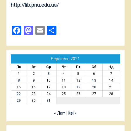
http://lib.pnu.edu.ua/
Facebook
Mastodon
Email
Поділитися
Березень 2021
Пн
Вт
Ср
Чт
Пт
Сб
Нд
1
2
3
4
5
6
7
8
9
10
11
12
13
14
15
16
17
18
19
20
21
22
23
24
25
26
27
28
29
30
31
« Лют
Кві »