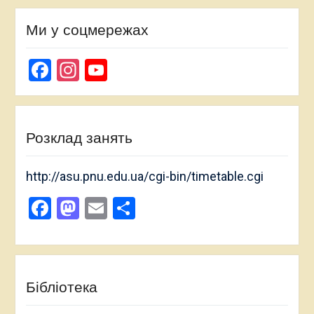
Ми у соцмережах
Facebook
Instagram
YouTube
Channel
Розклад занять
http://asu.pnu.edu.ua/cgi-bin/timetable.cgi
Facebook
Mastodon
Email
Поділитися
Бібліотека