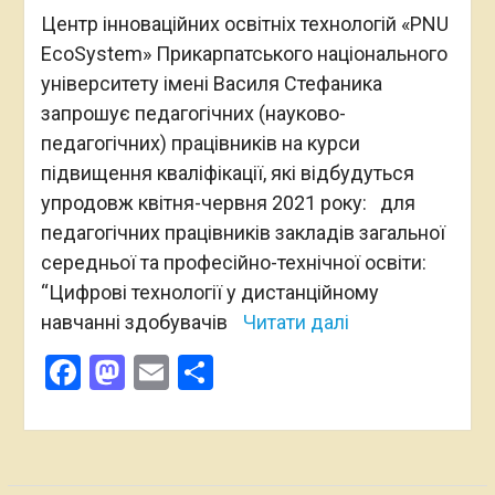
Центр інноваційних освітніх технологій «PNU
EcoSystem» Прикарпатського національного
університету імені Василя Стефаника
запрошує педагогічних (науково-
педагогічних) працівників на курси
підвищення кваліфікації, які відбудуться
упродовж квітня-червня 2021 року: для
педагогічних працівників закладів загальної
середньої та професійно-технічної освіти:
“Цифрові технології у дистанційному
навчанні здобувачів
Читати далі
Facebook
Mastodon
Email
Поділитися