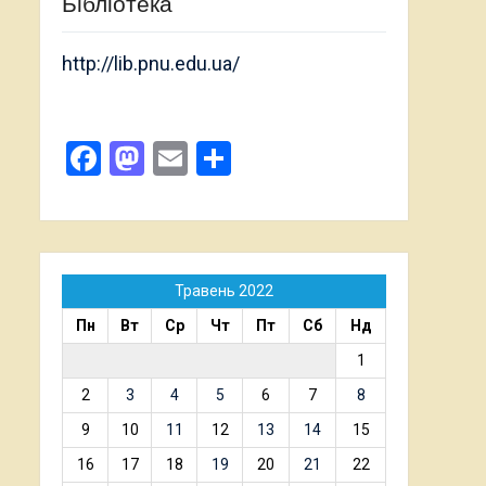
Бібліотека
http://lib.pnu.edu.ua/
Facebook
Mastodon
Email
Поділитися
Травень 2022
Пн
Вт
Ср
Чт
Пт
Сб
Нд
1
2
3
4
5
6
7
8
9
10
11
12
13
14
15
16
17
18
19
20
21
22