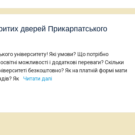
критих дверей Прикарпатського
кого університету! Які умови? Що потрібно
 освітні можливості і додаткові переваги? Скільки
іверситеті безкоштовно? Як на платній формі мати
ндів? Як
Читати далі