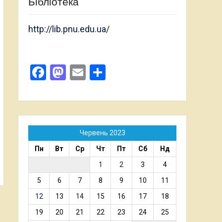
Бібліотека
http://lib.pnu.edu.ua/
Facebook
Mastodon
Email
Поділитися
Червень 2023
Пн
Вт
Ср
Чт
Пт
Сб
Нд
1
2
3
4
5
6
7
8
9
10
11
12
13
14
15
16
17
18
19
20
21
22
23
24
25