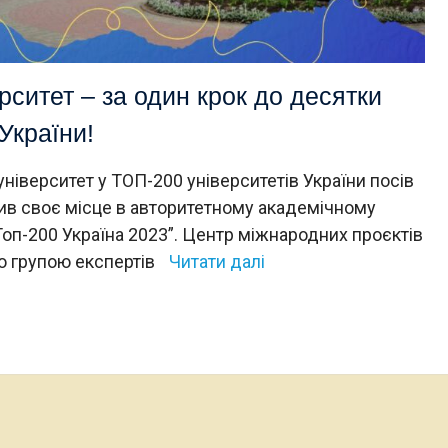
рситет – за один крок до десятки
України!
ніверситет у ТОП-200 університетів України посів
щив своє місце в авторитетному академічному
Топ-200 Україна 2023”. Центр міжнародних проєктів
ю групою експертів
Читати далі