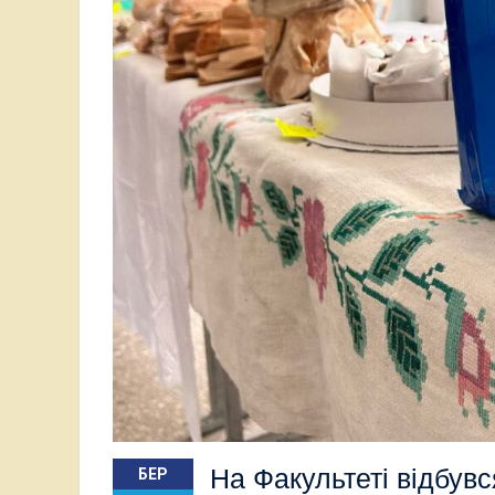
На Факультеті відбув
БЕР