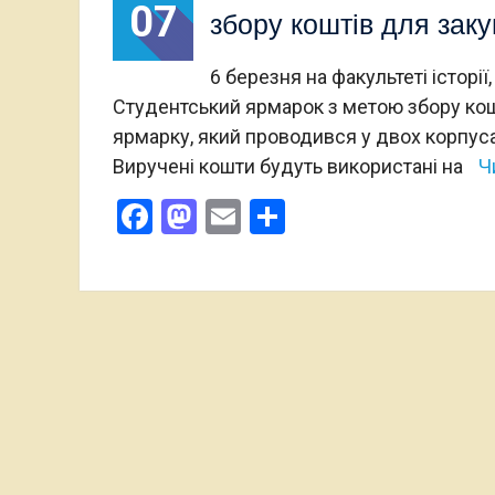
07
збору коштів для заку
6 березня на факультеті історі
Студентський ярмарок з метою збору кошт
ярмарку, який проводився у двох корпусах
Виручені кошти будуть використані на
Ч
Facebook
Mastodon
Email
Поділитися