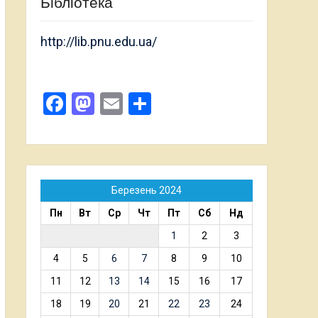
Бібліотека
http://lib.pnu.edu.ua/
Facebook
Mastodon
Email
Поділитися
Березень 2024
Пн
Вт
Ср
Чт
Пт
Сб
Нд
1
2
3
4
5
6
7
8
9
10
11
12
13
14
15
16
17
18
19
20
21
22
23
24