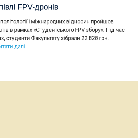
півлі FPV-дронів
ї, політології і міжнародних відносин пройшов
ів в рамках «Студентського FPV збору». Під час
, студенти Факультету зібрали 22 828 грн.
итати далі