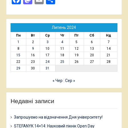
Липень 2024
Пн
Вт
Ср
Чт
Пт
Сб
Нд
1
2
3
4
5
6
7
8
9
10
11
12
13
14
15
16
17
18
19
20
21
22
23
24
25
26
27
28
29
30
31
« Чер
Сер »
Недавні записи
Запрошуємо на відзначення Дня університету!
STEFANYK 14×14: Науковий пікнік Open Day