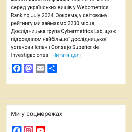
серед українських вишів у Webometrics
Ranking July 2024. Зокрема, у світовому
рейтингу ми займаємо 2230 місце.
Дослідницька група Cybermetrics Lab, що є
підрозділом найбільшої дослідницької
установи Іспанії Consejo Superior de
Investigaciones
Читати далі
Facebook
Mastodon
Email
Поділитися
Ми у соцмережах
Facebook
Instagram
YouTube