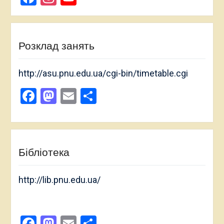
Channel
Розклад занять
http://asu.pnu.edu.ua/cgi-bin/timetable.cgi
Facebook
Mastodon
Email
Поділитися
Бібліотека
http://lib.pnu.edu.ua/
Facebook
Mastodon
Email
Поділитися