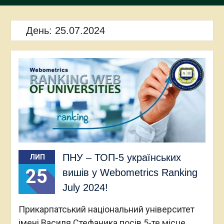
День:
25.07.2024
ПНУ – ТОП-5 українських
ЛИП
25
вишів у Webometrics Ranking
July 2024!
Прикарпатський національний університет
імені Василя Стефаника посів 5-те місце