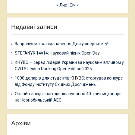
« Лис
Січ »
Недавні записи
Запрошуємо на відзначення Дня університету!
STEFANYK 14×14: Науковий пікнік Open Day
КНУВС — серед лідерів України за науковим впливом у
CWTS Leiden Ranking Open Edition 2025
1000 доларів для студентів КНУВС: стартував конкурс
від Фонду Інституту Східних Досліджень
Онлайн-захід з нагоди вшанування 40-ї річниці аварії
на Чорнобильській АЕС
Архіви