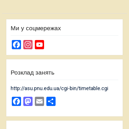
Ми у соцмережах
Facebook
Instagram
YouTube
Channel
Розклад занять
http://asu.pnu.edu.ua/cgi-bin/timetable.cgi
Facebook
Mastodon
Email
Поділитися