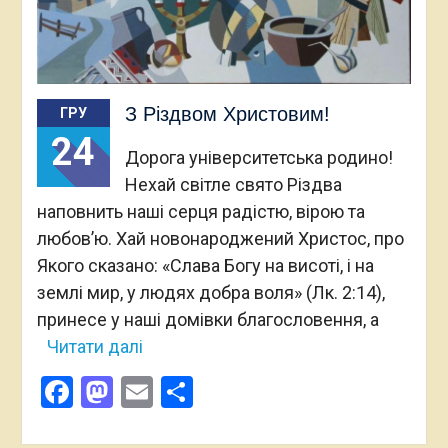
З Різдвом Христовим!
ГРУ
24
Дорога університетська родино!
Нехай світле свято Різдва
наповнить наші серця радістю, вірою та
любов’ю. Хай новонароджений Христос, про
Якого сказано: «Слава Богу на висоті, і на
землі мир, у людях добра воля» (Лк. 2:14),
принесе у наші домівки благословення, а
Читати далі
Facebook
Mastodon
Email
Поділитися