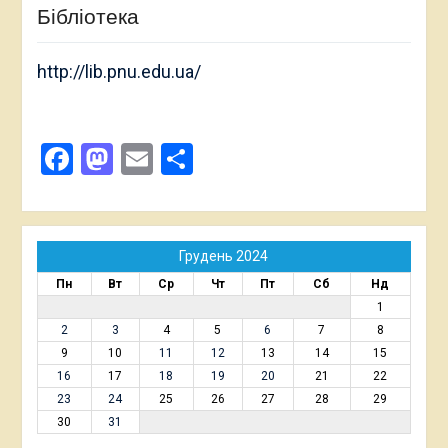
Бібліотека
http://lib.pnu.edu.ua/
Facebook
Mastodon
Email
Поділитися
Грудень 2024
Пн
Вт
Ср
Чт
Пт
Сб
Нд
1
2
3
4
5
6
7
8
9
10
11
12
13
14
15
16
17
18
19
20
21
22
23
24
25
26
27
28
29
30
31