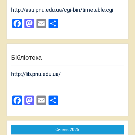
http://asu.pnu.edu.ua/cgi-bin/timetable.cgi
Facebook
Mastodon
Email
Поділитися
Бібліотека
http://lib.pnu.edu.ua/
Facebook
Mastodon
Email
Поділитися
Січень 2025