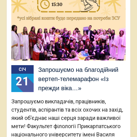
Запрошуємо на благодійний
СІЧ
21
вертеп-телемарафон «Із
прежди віка…»
Запрошуємо викладачів, працівників,
студентів, аспірантів та всіх охочих на захід,
який об’єднає наші серця заради важливої
мети! Факультет філології Прикарпатського
національного університету імені Василя