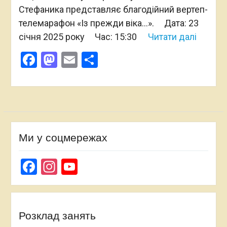
Стефаника представляє благодійний вертеп-
телемарафон «Із прежди віка…». Дата: 23
січня 2025 року Час: 15:30
Читати далі
Facebook
Mastodon
Email
Поділитися
Ми у соцмережах
Facebook
Instagram
YouTube
Channel
Розклад занять